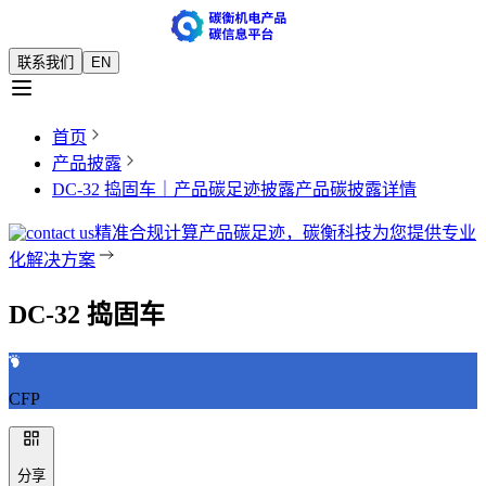
联系我们
EN
首页
产品披露
DC-32 捣固车｜产品碳足迹披露
产品碳披露详情
精准合规计算产品碳足迹，碳衡科技为您提供专业
化解决方案
DC-32 捣固车
CFP
分享