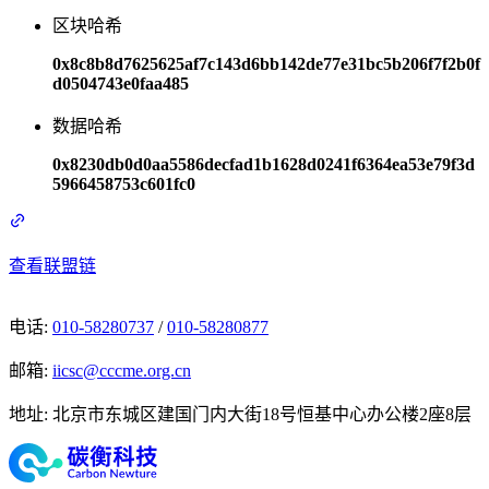
区块哈希
0x8c8b8d7625625af7c143d6bb142de77e31bc5b206f7f2b0f
d0504743e0faa485
数据哈希
0x8230db0d0aa5586decfad1b1628d0241f6364ea53e79f3d
5966458753c601fc0
查看联盟链
电话
:
010-58280737
/
010-58280877
邮箱
:
iicsc@cccme.org.cn
地址
:
北京市东城区建国门内大街18号恒基中心办公楼2座8层