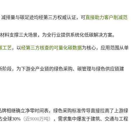
，减排量与碳足迹均经第三方权威认证，可
直接助力客户削减范
材料支撑三大场景，为全行业提供系统化低碳解决方案。
碳工艺
，以
经第三方核查的可量化碳数据
为核心，应用范围从单
新阶段，为下游全产业链的绿色采购、碳管理与绿色供应链建
品牌相继确立净零时间表，绿色采购标准传导直接拉高了上游绿
全球30%
（近9000万吨）
，需求集中爆发于建筑、交通与工程