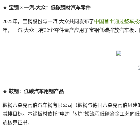
🔸 宝钢 × 一汽-大众：低碳钢材汽车零件
2025年，宝钢股份与一汽-大众共同发布了
中国首个通过整车技
年，一汽-大众已有32个零件量产应用了宝钢低碳排放汽车板，
🔸 鞍钢：低碳汽车用钢产品
鞍钢蒂森克虏伯汽车钢有限公司（鞍钢与德国蒂森克虏伯组建
减排目标。本钢板材依托“电炉+转炉”短流程低碳冶金工艺向低
迹核算证书。