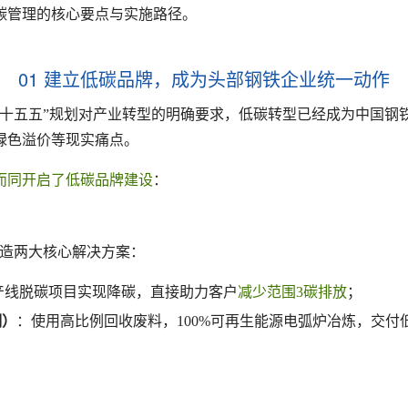
碳管理的核心要点与实施路径。
01 建立低碳品牌，成为头部钢铁企业统一动作
“十五五”规划对产业转型的明确要求，低碳转型已经成为中国
绿色溢价等现实痛点。
而同开启了低碳品牌建设
：
造两大核心解决方案：
产线脱碳项目实现降碳，直接助力客户
减少范围3碳排放
；
钢）
：使用高比例回收废料，100%可再生能源电弧炉冶炼，交付