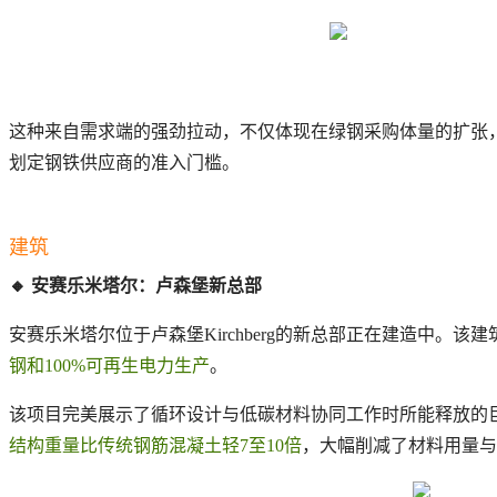
这种来自需求端的强劲拉动，不仅体现在绿钢采购体量的扩张
划定钢铁供应商的准入门槛。
建筑
🔸 安赛乐米塔尔：卢森堡新总部
安赛乐米塔尔位于卢森堡Kirchberg的新总部正在建造中。该建
钢和100%可再生电力生产
。
该项目完美展示了循环设计与低碳材料协同工作时所能释放的
结构重量比传统钢筋混凝土轻7至10倍
，大幅削减了材料用量与