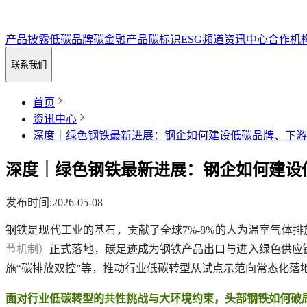
产品披露
低碳品牌
碳金融
产品碳标识
ESG频道
资讯中心
合作机
联系我们
首页
资讯中心
深度｜绿色钢铁最新进展：钢企如何建设低碳品牌、下游
深度｜绿色钢铁最新进展：钢企如何建设
发布时间
:
2026-05-08
钢铁是现代工业的基石，贡献了全球7%-8%的人为温室气体排
节机制）
正式落地，碳足迹成为钢铁产品出口与进入绿色供应
施“碳排放双控”等，推动行业低碳转型从试点示范向常态化落
面对行业低碳转型的共性挑战与大环境约束，头部钢铁如何破