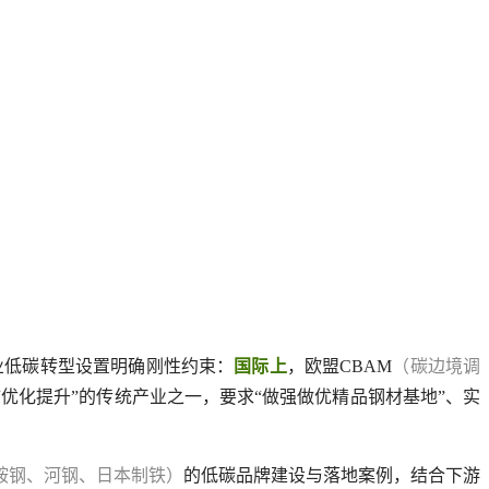
行业低碳转型设置明确刚性约束：
国际上
，欧盟CBAM
（碳边境调
“优化提升”的传统产业之一，要求“做强做优精品钢材基地”、实
鞍钢、河钢、日本制铁）
的低碳品牌建设与落地案例，结合下游