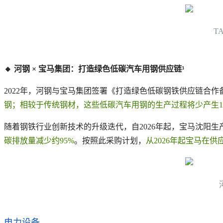
T
🔸 河钢 × 宝马集团：打造绿色低碳汽车用钢供应链³
2022年，河钢与宝马集团签署《打造绿色低碳钢铁供应链合
钢；相较于传统钢材，这些低碳汽车用钢的生产过程将少产生10
随着钢铁行业创新技术的升级迭代，自2026年起，宝马沈阳
碳排放量减少约95%
。按照此采购计划，
从2026年起宝马在
电力设备