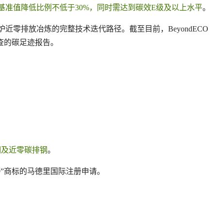
基准值降低比例不低于30%，同时需达到碳效E级及以上水平
。
近零排放冶炼的完整技术迭代路径。截至目前，BeyondECO
查的碳足迹报告。
钢及近零碳排钢
。
®”商标的马德里国际注册申请。