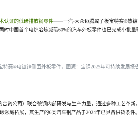
术认证的低碳排放钢零件
——一汽-大众迈腾翼子板宝特赛®热镀锌零件
同时中国首个电炉冶炼减碳60%的汽车外板零件也已完成小批量验
宝特赛®电镀锌侧围外板零件，图源：宝钢2025年可持续发展报
的合资公司）联合鞍钢内部研发与生产力量，通过多种工艺革新
碳领域拓展，其生产的6类汽车钢产品于2024年已具备供货条件