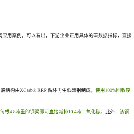
钢应用案例，可以看出，下游企业正用具体的碳数据指标，直接
骼结构由XCarb® RRP 循环再生低碳钢制成，
使用100%回收废
根4.8吨重的钢梁即可直接减排10.4吨二氧化碳
。此外，
该钢