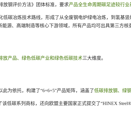
低碳排放钢评价方法》团体标准，要求
产品全生命周期碳足迹较行业
度化低碳冶炼技术路线，形成了从全废钢电炉绿电冶炼，到氢基竖炉
、新能源、高端制造等核心下游领域，所有产品均可出具第三方核
排放产品、绿色低碳产业和绿色低碳技术
三大维度。
，以此为依托，构建了“6+6+5”产品矩阵，涵盖了
低碳排放钢、绿
碳系列商标，还向欧盟主要国家正式提交了“HINEX Steel