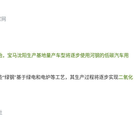
官网
期开始，宝马沈阳生产基地量产车型将逐步使用河钢的低碳汽车用
些“绿钢”基于绿电和电炉等工艺，其生产过程将逐步实现
二氧化
社