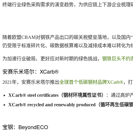
终端行业绿色采购需求的演变趋势，为供应链上下游企业梳理
随着欧盟CBAM对钢铁产品出口的碳关税壁垒落地，以及国内
仍受限于标准碎片化、碳数据核算难以及减排成本难以转化为
为加速行业破局、更好应对新时期的绿色挑战，
钢铁巨头不约
安赛乐米塔尔：XCarb®
2021年，安赛乐米塔尔推出
全球首个低碳钢材品牌XCarb®
，打
XCarb® steel certificates（钢材环境属性证书）
：通过高炉
XCarb® recycled and renewably produced（循环再生低碳
宝钢：BeyondECO