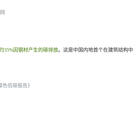
官网
约35%因钢材产生的碳排放
。这是中国内地首个在建筑结构中
绿色低碳报告》