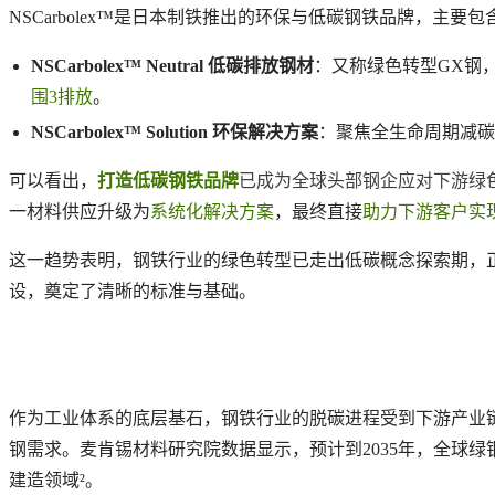
NSCarbolex™是日本制铁推出的环保与低碳钢铁品牌，主要
NSCarbolex™ Neutral 低碳排放钢材
：又称绿色转型GX钢
围3排放
。
NSCarbolex™ Solution 环保解决方案
：聚焦全生命周期减碳
可以看出，
打造低碳钢铁品牌
已成为全球头部钢企应对下游绿
一材料供应升级为
系统化解决方案
，最终直接
助力下游客户实
这一趋势表明，钢铁行业的绿色转型已走出低碳概念探索期，
设，奠定了清晰的标准与基础。
作为工业体系的底层基石，钢铁行业的脱碳进程受到下游产业
钢需求。麦肯锡材料研究院数据显示，预计到2035年，全球绿钢
建造领域²。