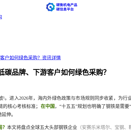
构
客户如何绿色采购？
资讯详情
低碳品牌、下游客户如何绿色采购？
放¹。进入2026年，海内外绿色政策与市场规则同步收紧，为
链的核心考核标准；
在中国
，“十五五”规划也明确了钢铁是需要
地延伸。
局？
本文将盘点全球五大头部钢铁企业
（安赛乐米塔尔、宝钢、