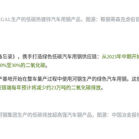
AGAL生产的低碳热镀锌汽车用钢产品，图源：鞍钢蒂森克虏伯
作备忘录》，携手打造绿色低碳汽车用钢供应链：
从2023年中
%至30%的二氧化碳
。
生产基地开始在整车量产过程中使用河钢生产的绿色汽车用钢。这
供应链端每年预计将减少约23万吨的二氧化碳排放
。
河钢集团生产的低碳排放超高强汽车钢产品，图源：中国冶金报