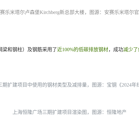
赛乐米塔尔卢森堡Kirchberg新总部大楼，图源：安赛乐米塔尔
钢梁和钢柱）及钢筋采用了
近100%的低碳排放钢材
，成功
减少了
三期扩建项目中使用的钢材类型及减排量，图源：宝钢《2024年
上海恒隆广场三期扩建项目渲染图，图源：恒隆地产