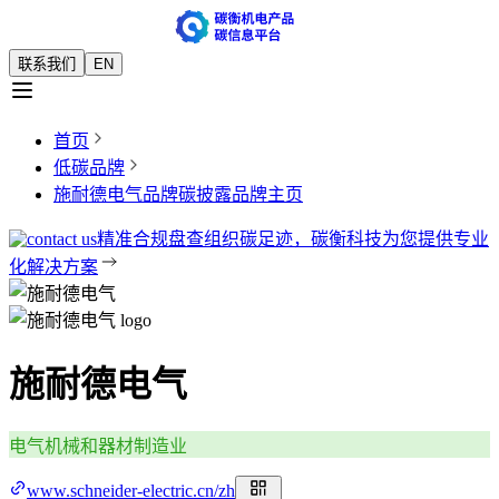
联系我们
EN
首页
低碳品牌
施耐德电气品牌碳披露
品牌主页
精准合规盘查组织碳足迹，碳衡科技为您提供专业
化解决方案
施耐德电气
电气机械和器材制造业
www.schneider-electric.cn/zh