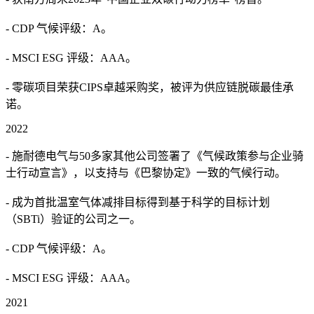
- CDP 气候评级：A。
- MSCI ESG 评级：AAA。
- 零碳项目荣获CIPS卓越采购奖，被评为供应链脱碳最佳承
诺。
2022
- 施耐德电气与50多家其他公司签署了《气候政策参与企业骑
士行动宣言》，以支持与《巴黎协定》一致的气候行动。
- 成为首批温室气体减排目标得到基于科学的目标计划
（SBTi）验证的公司之一。
- CDP 气候评级：A。
- MSCI ESG 评级：AAA。
2021