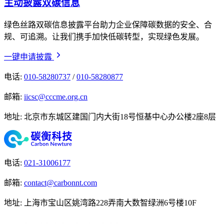
主动披露双碳信息
绿色丝路双碳信息披露平台助力企业保障碳数据的安全、合
规、可追溯。让我们携手加快低碳转型，实现绿色发展。
一键申请披露
电话
:
010-58280737
/
010-58280877
邮箱
:
iicsc@cccme.org.cn
地址
:
北京市东城区建国门内大街18号恒基中心办公楼2座8层
电话
:
021-31006177
邮箱
:
contact@carbonnt.com
地址
:
上海市宝山区姚湾路228弄南大数智绿洲6号楼10F