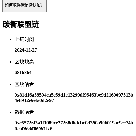
如何取得碳足迹认证？
碳衡联盟链
上链时间
2024-12-27
区块块高
6816864
区块哈希
0x81d16a59594ca5e59d1e13299df96463be9d2169097513b
4e8912e6efa0d2e97
数据哈希
0xc55726f3a1f1089ce27268d6dcbc0d390a906019ac9cc74b
b55b666f8eb6f17e