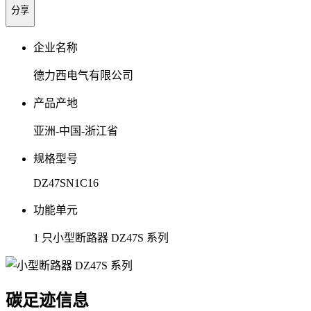
分享
企业名称
德力西电气有限公司
产品产地
亚洲-中国-浙江省
规格型号
DZ47SN1C16
功能单元
1 只小型断路器 DZ47S 系列
碳足迹信息