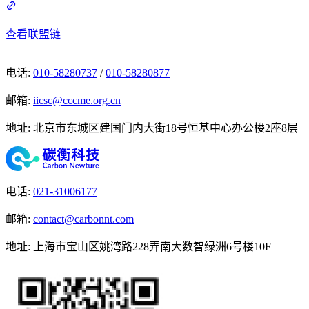
查看联盟链
电话
:
010-58280737
/
010-58280877
邮箱
:
iicsc@cccme.org.cn
地址
:
北京市东城区建国门内大街18号恒基中心办公楼2座8层
电话
:
021-31006177
邮箱
:
contact@carbonnt.com
地址
:
上海市宝山区姚湾路228弄南大数智绿洲6号楼10F