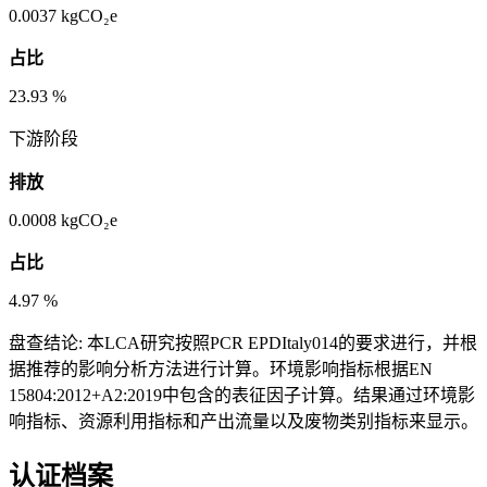
0.0037
kgCO₂e
占比
23.93
%
下游阶段
排放
0.0008
kgCO₂e
占比
4.97
%
盘查结论:
本LCA研究按照PCR EPDItaly014的要求进行，并根
据推荐的影响分析方法进行计算。环境影响指标根据EN
15804:2012+A2:2019中包含的表征因子计算。结果通过环境影
响指标、资源利用指标和产出流量以及废物类别指标来显示。
认证档案