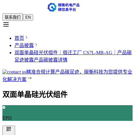
联系我们
EN
首页
产品披露
双面单晶硅光伏组件｜宿迁工厂 CS7L-MB-AG｜产品碳
足迹披露
产品碳披露详情
精准合规计算产品碳足迹，碳衡科技为您提供专业
化解决方案
双面单晶硅光伏组件
EPD