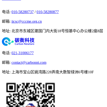
电话
:
010-58280737
/
010-58280877
邮箱
:
iicsc@cccme.org.cn
地址
:
北京市东城区建国门内大街18号恒基中心办公楼2座8层
电话
:
021-31006177
邮箱
:
contact@carbonnt.com
地址
:
上海市宝山区姚湾路228弄南大数智绿洲6号楼10F