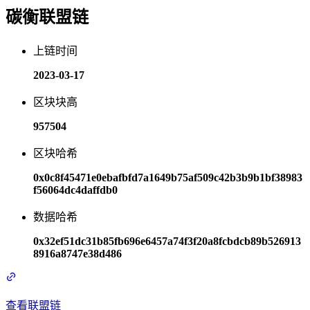
碳衡联盟链
上链时间
2023-03-17
区块块高
957504
区块哈希
0x0c8f45471e0ebafbfd7a1649b75af509c42b3b9b1bf38983
f56064dc4daffdb0
数据哈希
0x32ef51dc31b85fb696e6457a74f3f20a8fcbdcb89b526913
8916a8747e38d486
查看联盟链