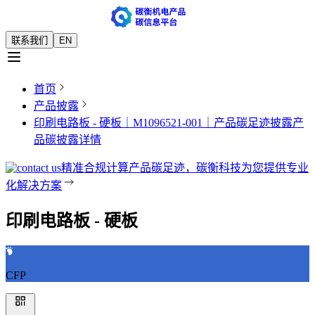
联系我们
EN
首页
产品披露
印刷电路板 - 硬板｜M1096521-001｜产品碳足迹披露
产
品碳披露详情
精准合规计算产品碳足迹，碳衡科技为您提供专业
化解决方案
印刷电路板 - 硬板
CFP