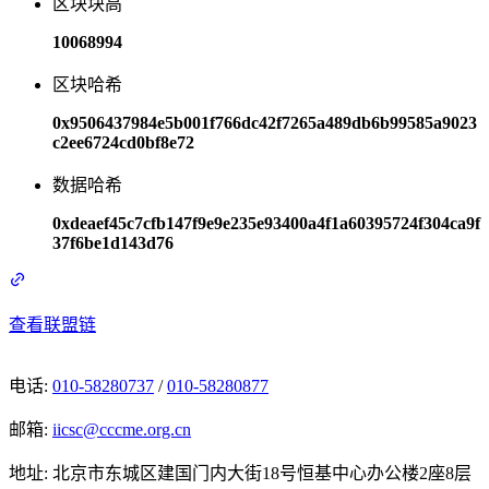
区块块高
10068994
区块哈希
0x9506437984e5b001f766dc42f7265a489db6b99585a9023
c2ee6724cd0bf8e72
数据哈希
0xdeaef45c7cfb147f9e9e235e93400a4f1a60395724f304ca9f
37f6be1d143d76
查看联盟链
电话
:
010-58280737
/
010-58280877
邮箱
:
iicsc@cccme.org.cn
地址
:
北京市东城区建国门内大街18号恒基中心办公楼2座8层