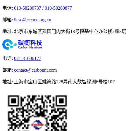
电话
:
010-58280737
/
010-58280877
邮箱
:
iicsc@cccme.org.cn
地址
:
北京市东城区建国门内大街18号恒基中心办公楼2座8层
电话
:
021-31006177
邮箱
:
contact@carbonnt.com
地址
:
上海市宝山区姚湾路228弄南大数智绿洲6号楼10F