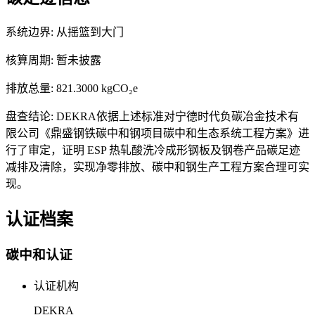
系统边界:
从摇篮到大门
核算周期:
暂未披露
排放总量:
821.3000 kgCO₂e
盘查结论:
DEKRA依据上述标准对宁德时代负碳冶金技术有
限公司《鼎盛钢铁碳中和钢项目碳中和生态系统工程方案》进
行了审定，证明 ESP 热轧酸洗冷成形钢板及钢卷产品碳足迹
减排及清除，实现净零排放、碳中和钢生产工程方案合理可实
现。
认证档案
碳中和认证
认证机构
DEKRA