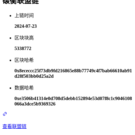
碳衡联盟链
上链时间
2024-07-23
区块块高
5338772
区块哈希
0x8ececcc25f73db9fd216865e88b77749c4f7bab66610ab91
d28f503bb0d25a2d
数据哈希
0xe3506b41314e0d708d5debb152894e53d07f8c1c9046108
066a3dce5b9369326
查看联盟链