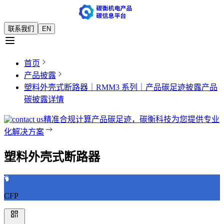
联系我们
EN
首页
产品披露
塑料外壳式断路器｜RMM3 系列｜产品碳足迹披露
产品
碳披露详情
精准合规计算产品碳足迹，碳衡科技为您提供专业
化解决方案
塑料外壳式断路器
CFP