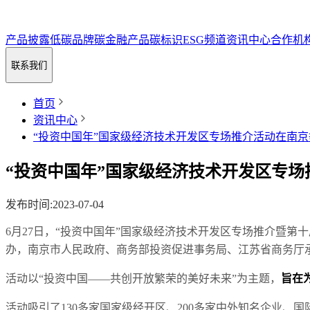
产品披露
低碳品牌
碳金融
产品碳标识
ESG频道
资讯中心
合作机
联系我们
首页
资讯中心
“投资中国年”国家级经济技术开发区专场推介活动在南
“投资中国年”国家级经济技术开发区专
发布时间
:
2023-07-04
6月27日，“投资中国年”国家级经济技术开发区专场推介暨第
办，南京市人民政府、商务部投资促进事务局、江苏省商务厅
活动以“投资中国——共创开放繁荣的美好未来”为主题，
旨在
活动吸引了130多家国家级经开区、200多家中外知名企业、