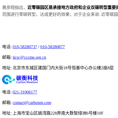
黄彦翔指出，
近零碳园区是承接地方政府和企业双碳转型重要
范围进行零碳转型，达成更好的效果；对于企业来说: 近零碳
电话
:
010-58280737
/
010-58280877
邮箱
:
iicsc@cccme.org.cn
地址
:
北京市东城区建国门内大街18号恒基中心办公楼2座8层
电话
:
021-31006177
邮箱
:
contact@carbonnt.com
地址
:
上海市宝山区姚湾路228弄南大数智绿洲6号楼10F