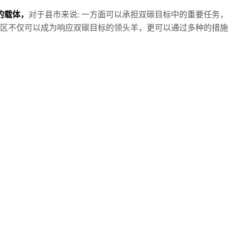
的载体，
对于县市来说: 一方面可以承担双碳目标中的重要任务
园区不仅可以成为响应双碳目标的领头羊，更可以通过多种的措