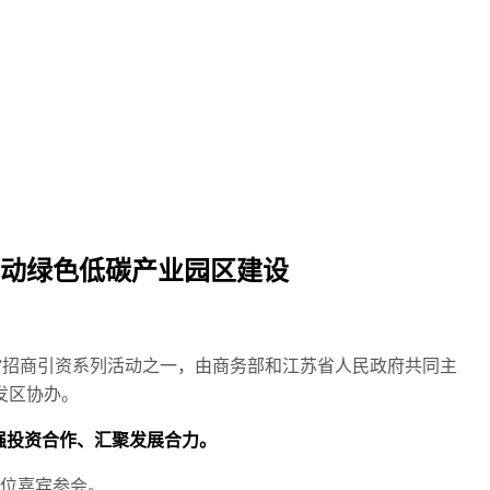
推动绿色低碳产业园区建设
国年”招商引资系列活动之一，由商务部和江苏省人民政府共同主
发区协办。
强投资合作、汇聚发展合力。
0位嘉宾参会。