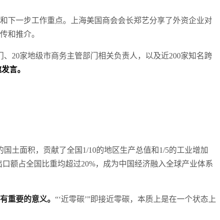
和下一步工作重点。上海美国商会会长郑艺分享了外资企业对
传和推介。
、20家地级市商务主管部门相关负责人，以及近200家知名跨
邀发言。
土面积，贡献了全国1/10的地区生产总值和1/5的工业增加
和进出口额占全国比重均超过20%，成为中国经济融入全球产业体系
具有重要的意义。
“‘近零碳’”即接近零碳，本质上是在一个状态上