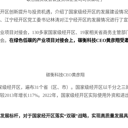
开区创新提升与投资机遇，介绍了国家级经开区的发展建设情况
、江宁经开区党工委书记林涛对江宁经开区的发展情况进行了宣
项目对接会，130多家国家级经开区、19家相关省商务主管部门
会。
在绿色低碳的产业项目对接会上，碳衡科技CEO黄彦翔受
碳衡科技CEO黄彦翔
级经开区，遍布31个省（区、市）。国家级经开区以千分之三的国
较2013年增长117%。2022年，国家级经开区实际使用外资
立发展标杆，对于国家经开区落实“双碳”战略，实现高质量发展