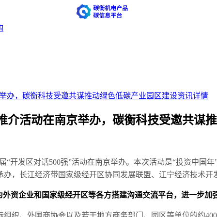
构
京举办，碳衡科技受邀共谋推动绿色低碳产业园区建设
资讯详情
场推介活动在南京举办，碳衡科技受邀共谋
十届“开发区对话500强”活动在南京举办。本次活动是“投资中
承办，长江经济带国家级经开区协同发展联盟、江宁经济技术开
为外资企业和国家级经开区等各方搭建沟通交流平台，进一步加
国际组织、外国商协会以及若干地方商务部门、园区等单位的约40