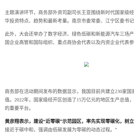
主题演讲环节，商务部外资司副司长王亚围绕新时代国家级经
华投资特点、趋势和最新考量。南京市委常委、江宁区委书记
此外，大会还举办了数字经济、绿色低碳和新能源汽车三场产业
国企业高管和国际组织、重点商协会代表以及内资企业代表参
商务部在活动期间发布的数据显示，我国目前共建立230家国家
值。2022年，国家级经开区创造了15万亿元的地区生产总值，
的重要平台。
黄彦翔表示，建设“近零碳”示范园区，率先实现零碳化，树
接近于碳中和，强调由低碳发展为零碳的动态过程。”