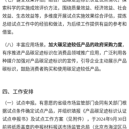
索科学的实施成效评价方法，围绕质量效益、经济效益、社会
效益、生态效益等，多维度开展试点实施效果综合评估，提炼
总结试点工作中的经验和做法，为后续工作提供有益的参考和
借鉴。
（八）丰富应用场景。
加大碳足迹较低产品的政府采购力度
，
有序推进产品碳足迹标识在消费品领域推广应用，广泛利用各
种媒介加强对产品碳足迹标识的宣传，引导企业主动展示产品
碳标识，鼓励消费者购买和使用碳足迹较低产品。
四、工作安排
（一）试点申报。有意愿的省级市场监管部门会同有关部门根
据试点条件确定试点产品，并组织填报《产品碳足迹标识认证
试点申报书》及试点工作方案（见附件），于2024年9月30日
前将纸质盖章的申报材料报送市场监管总局（北京市海淀区马