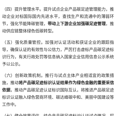
（四）提升管理水平。提升试点企业产品碳足迹管理能力，推
动企业对标国际国内先进水平，查找生产和流通中的薄弱环
节，强化节能降碳管理，
带动上下游企业加强碳足迹管理
，推
动供应链整体绿色低碳转型。
（五）强化质量管控。加强对认证活动和获证企业的跟踪指
导，确保认证的有效性与公信力，严厉打击虚标产品碳足迹标
识行为，有关行政处罚等信息纳入国家企业信用信息公示系统
予以公示。
（六）创新政策机制。推行与试点主体产业相适宜的政策措
施，推动
将产品碳足迹标识认证结果作为绿色金融的重要采信
依据
，推动产品碳足迹认证标识国际互认，将推进产品碳足迹
标识认证融入绿色营商环境、碳达峰碳中和、美丽中国建设等
工作中。
（七）健全效果评估。结合产品碳足迹标识认证试点情况，探